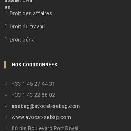
Droit civil
Droit des affaires
Droit du travail
Droit pénal
NOS COORDONNÉES
+33 1 45 27 44 31
+33 1 43 22 86 02
asebag@avocat-sebag.com
www.avocat-sebag.com
88 bis Boulevard Port Royal