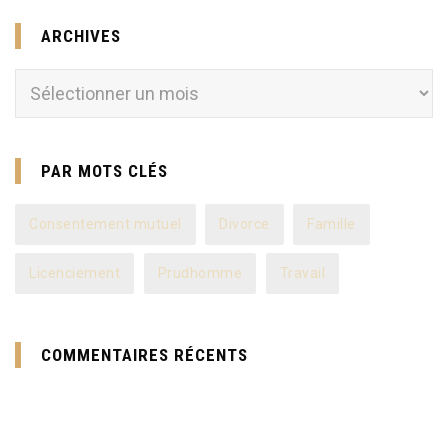
ARCHIVES
Archives
PAR MOTS CLÉS
Consentement mutuel
Divorce
Famille
Licenciement
Prudhomme
Travail
COMMENTAIRES RÉCENTS