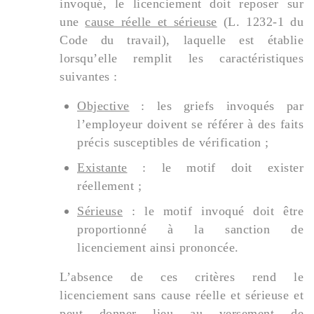
invoqué, le licenciement doit reposer sur
une
cause réelle et sérieuse
(L. 1232-1 du
Code du travail), laquelle est établie
lorsqu’elle remplit les caractéristiques
suivantes :
Objective
: les griefs invoqués par
l’employeur doivent se référer à des faits
précis susceptibles de vérification ;
Existante
: le motif doit exister
réellement ;
Sérieuse
: le motif invoqué doit être
proportionné à la sanction de
licenciement ainsi prononcée.
L’absence de ces critères rend le
licenciement sans cause réelle et sérieuse et
peut donner lieu au versement de