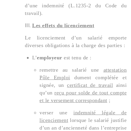
d’une indemnité (L.1235-2 du Code du
travail).
Les effets du licenciement
Le licenciement d’un salarié emporte
diverses obligations à la charge des parties :
L’
employeur
est tenu de :
remettre au salarié une
attestation
Pôle Emploi
dument complétée et
signée, un
certificat de travail
ainsi
qu’un
reçu pour solde de tout compte
et le versement correspondant
;
verser une
indemnité légale de
licenciement
lorsque le salarié justifie
d’un an d’ancienneté dans l’entreprise