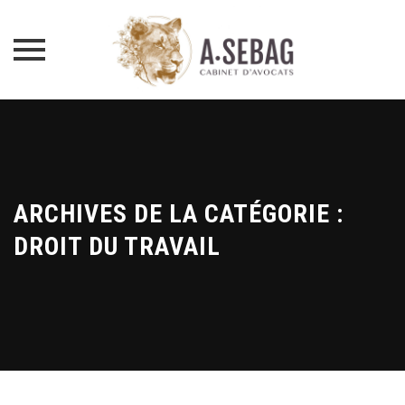
Skip
to
content
ARCHIVES DE LA CATÉGORIE :
DROIT DU TRAVAIL